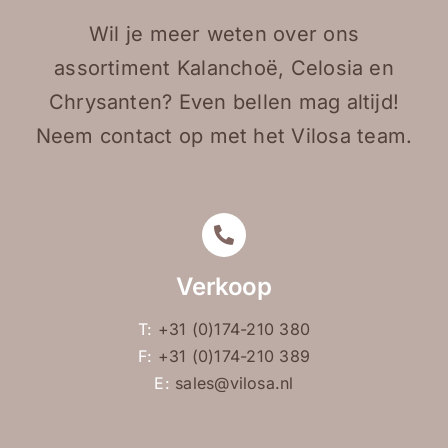
Wil je meer weten over ons
assortiment Kalanchoë, Celosia en
Chrysanten? Even bellen mag altijd!
Neem contact op met het Vilosa team.
Verkoop
T:
+31 (0)174-210 380
F:
+31 (0)174-210 389
E:
sales@vilosa.nl