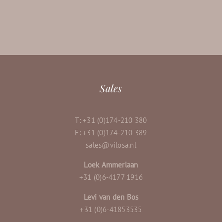
Sales
T: +31 (0)174-210 380
F: +31 (0)174-210 389
sales@vilosa.nl
Loek Ammerlaan
+31 (0)6-4177 1916
Levi van den Bos
+31 (0)6-41853535