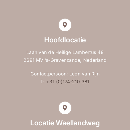
Hoofdlocatie
Laan van de Heilige Lambertus 48
2691 MV ’s-Gravenzande, Nederland
Contactpersoon:
Leon van Rijn
T:
+31 (0)174-210 381
Locatie Waellandweg