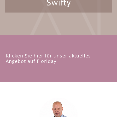
Swifty
Klicken Sie hier für unser aktuelles
Angebot auf Floriday